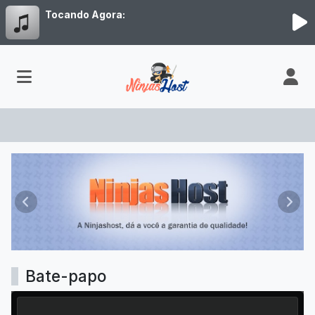
Tocando Agora:
Radio modelo 3
Anterior
Próx
Bate-papo