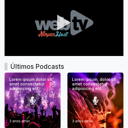
Últimos Podcasts
Lorem ipsum dolor sit
Lorem ipsum, dolor sit
amet consectetur
amet consectetur
adipisicing elit.
adipisicing elit.
3 anos atrás
3 anos atrás