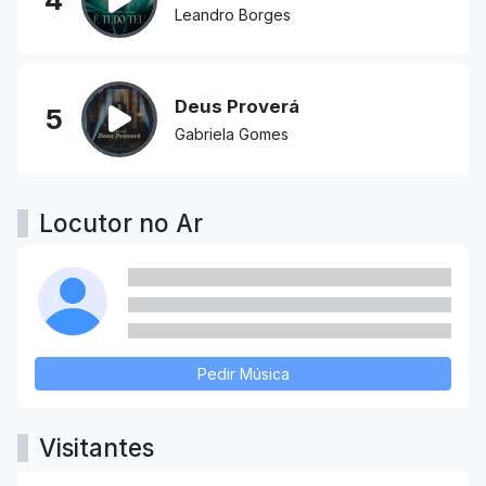
4
Leandro Borges
Deus Proverá
5
Gabriela Gomes
Locutor no Ar
Pedir Música
Visitantes