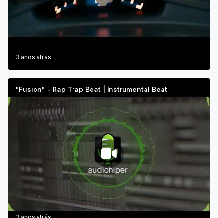
3 anos atrás
"Fusion" - Rap Trap Beat | Instrumental Beat
3 anos atrás